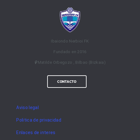
Ibaiondo Nerbioi FK
Fundado en 2016
Matilde Orbegozo , Bilbao (Bizkaia)
CONTACTO
Aviso legal
Politica de privacidad
Enlaces de interes