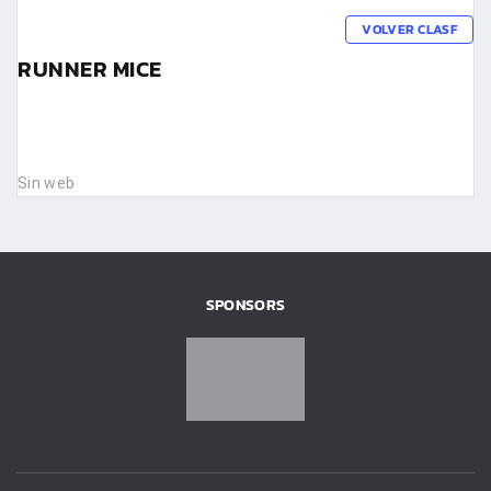
VOLVER CLASF
RUNNER MICE
Sin web
SPONSORS