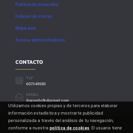
Politica de privacidad
Enlaces de interes
Mapa web
Acceso administradores
CONTACTO
TLF
607349583
EMAIL
ibaiondofk@gmail.com
Utilizamos cookies propias y de terceros para elaborar
información estadística y mostrarte publicidad
personalizada a través del análisis de tu navegación,
INICIO
CLUB
PARTIDOS
GALERÍA
conforme a nuestra
política de cookies
. El usuario tiene
ACCESO ADMINISTRADORES