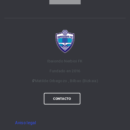
Ibaiondo Nerbioi FK
Fundado en 2016
Matilde Orbegozo , Bilbao (Bizkaia)
CONTACTO
Aviso legal