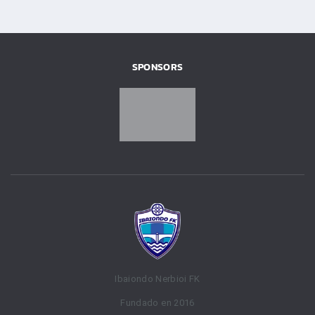
SPONSORS
Ibaiondo Nerbioi FK
Fundado en 2016