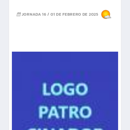
JORNADA 16
/
01 DE FEBRERO DE 2025