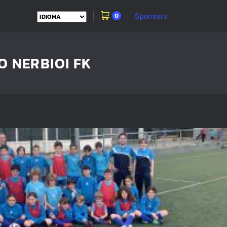
0
Sponsors
O NERBIOI FK