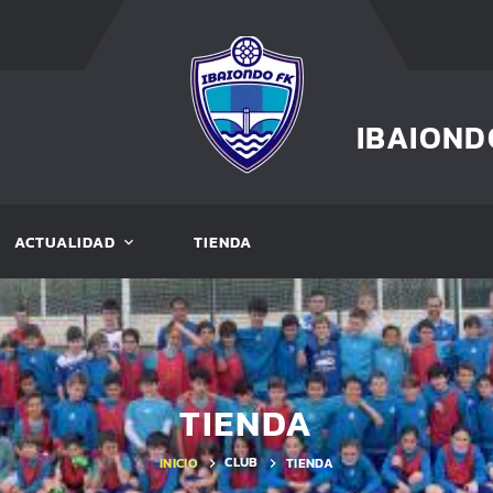
IBAIOND
ACTUALIDAD
TIENDA
TIENDA
CLUB
INICIO
TIENDA