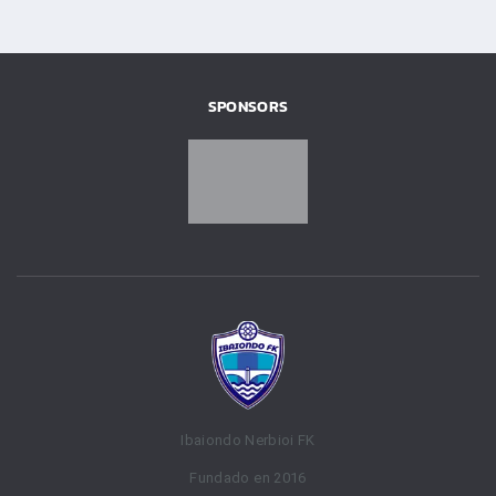
SPONSORS
Ibaiondo Nerbioi FK
Fundado en 2016