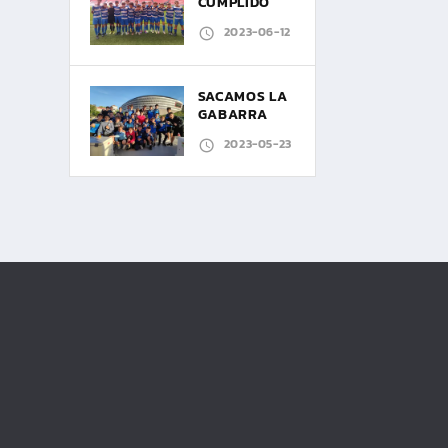
CUMPLIDO
2023-06-12
SACAMOS LA
GABARRA
2023-05-23