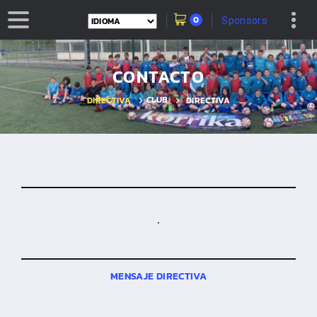
0
Sponsors
CONTACTO
CLUB
DIRECTIVA
DIRECTIVA
.
MENSAJE DIRECTIVA