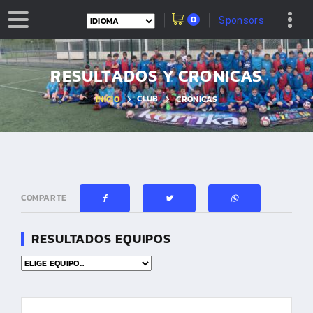
0
Sponsors
RESULTADOS Y CRONICAS
CLUB
INICIO
CRONICAS
COMPARTE
RESULTADOS EQUIPOS