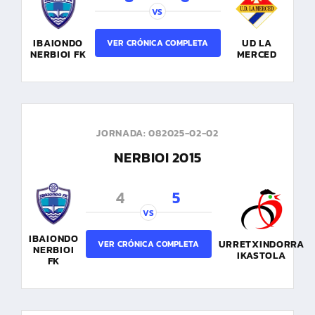
VS
IBAIONDO
UD LA
VER CRÓNICA COMPLETA
NERBIOI FK
MERCED
JORNADA: 08
2025-02-02
NERBIOI 2015
4
5
VS
IBAIONDO
URRETXINDORRA
VER CRÓNICA COMPLETA
NERBIOI
IKASTOLA
FK