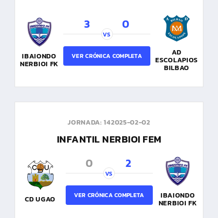
3
0
VS
AD
IBAIONDO
VER CRÓNICA COMPLETA
ESCOLAPIOS
NERBIOI FK
BILBAO
JORNADA: 14
2025-02-02
INFANTIL NERBIOI FEM
0
2
VS
IBAIONDO
VER CRÓNICA COMPLETA
CD UGAO
NERBIOI FK