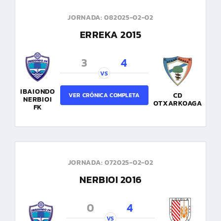
JORNADA: 08
2025-02-02
ERREKA 2015
3
4
VS
IBAIONDO
CD
VER CRÓNICA COMPLETA
NERBIOI
OTXARKOAGA
FK
JORNADA: 07
2025-02-02
NERBIOI 2016
0
4
VS