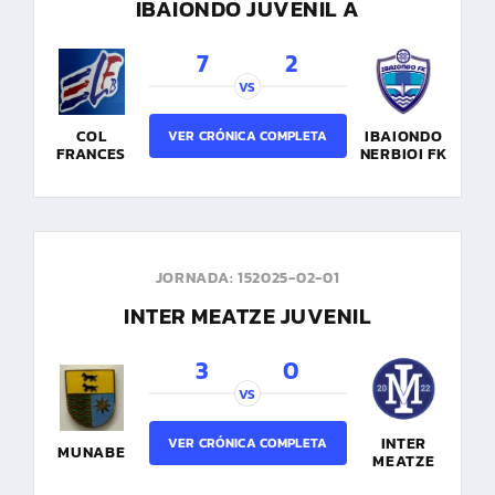
IBAIONDO JUVENIL A
7
2
VS
COL
IBAIONDO
VER CRÓNICA COMPLETA
FRANCES
NERBIOI FK
JORNADA: 15
2025-02-01
INTER MEATZE JUVENIL
3
0
VS
INTER
VER CRÓNICA COMPLETA
MUNABE
MEATZE