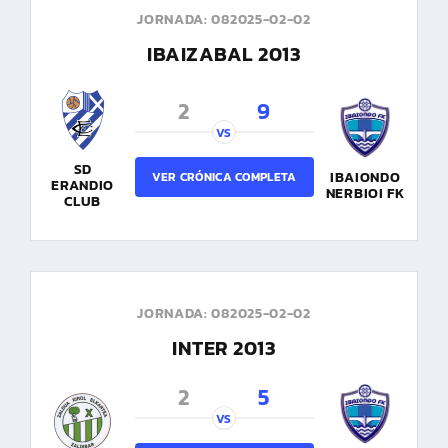
JORNADA: 08
2025-02-02
IBAIZABAL 2013
2
9
VS
SD
IBAIONDO
VER CRÓNICA COMPLETA
ERANDIO
NERBIOI FK
CLUB
JORNADA: 08
2025-02-02
INTER 2013
2
5
VS