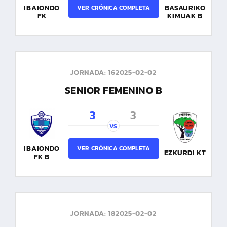
IBAIONDO
BASAURIKO
VER CRÓNICA COMPLETA
FK
KIMUAK B
JORNADA: 16
2025-02-02
SENIOR FEMENINO B
3
3
VS
IBAIONDO
VER CRÓNICA COMPLETA
EZKURDI KT
FK B
JORNADA: 18
2025-02-02