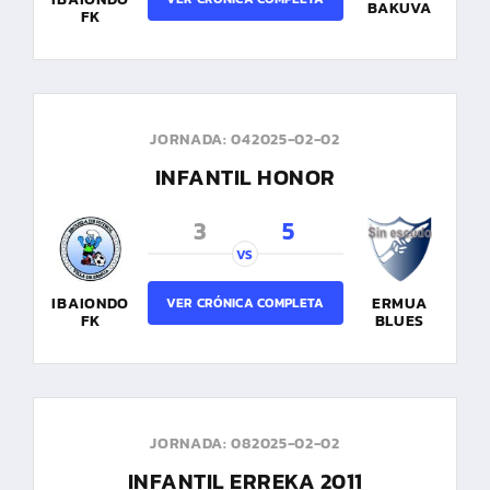
BAKUVA
FK
JORNADA: 04
2025-02-02
INFANTIL HONOR
3
5
VS
IBAIONDO
ERMUA
VER CRÓNICA COMPLETA
FK
BLUES
JORNADA: 08
2025-02-02
INFANTIL ERREKA 2011