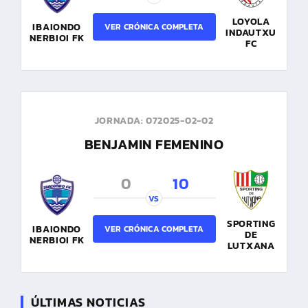
LOYOLA
IBAIONDO
VER CRÓNICA COMPLETA
INDAUTXU
NERBIOI FK
FC
JORNADA: 07
2025-02-02
BENJAMIN FEMENINO
0
10
VS
SPORTING
IBAIONDO
VER CRÓNICA COMPLETA
DE
NERBIOI FK
LUTXANA
ÚLTIMAS NOTICIAS