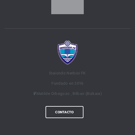
Ibaiondo Nerbioi FK
Fundado en 2016
Matilde Orbegozo , Bilbao (Bizkaia)
CONTACTO