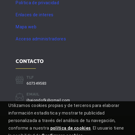
Politica de privacidad
Enlaces de interes
Mapa web
Acceso administradores
CONTACTO
TLF
607349583
EMAIL
ibaiondofk@gmail.com
Utilizamos cookies propias y de terceros para elaborar
información estadística y mostrarte publicidad
personalizada a través del análisis de tu navegación,
INICIO
CLUB
PARTIDOS
GALERÍA
conforme a nuestra
política de cookies
. El usuario tiene
ACCESO ADMINISTRADORES