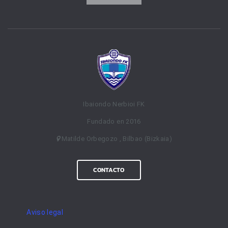
Ibaiondo Nerbioi FK
Fundado en 2016
Matilde Orbegozo , Bilbao (Bizkaia)
CONTACTO
Aviso legal