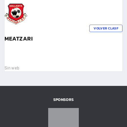
VOLVER CLASF
MEATZARI
Sin web
SPONSORS