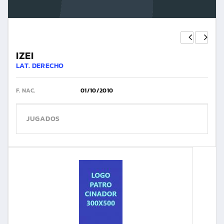
IZEI
LAT. DERECHO
F. NAC.
01/10/2010
JUGADOS